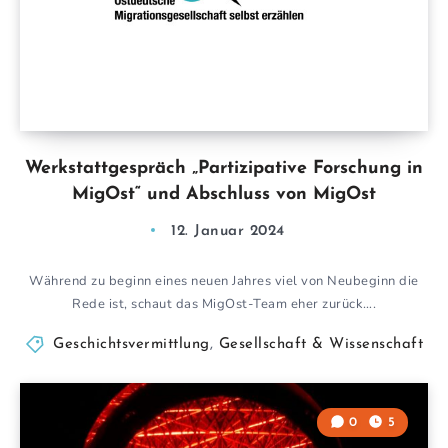
Werkstattgespräch „Partizipative Forschung in
MigOst“ und Abschluss von MigOst
12. Januar 2024
Während zu beginn eines neuen Jahres viel von Neubeginn die
Rede ist, schaut das MigOst-Team eher zurück….
Geschichtsvermittlung
,
Gesellschaft & Wissenschaft
0
5