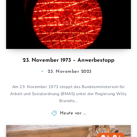
23. November 1973 – Anwerbestopp
23. November 2023
Am 23. November 1973 stoppt das Bundesministerium für
Arbeit und Sozialordnung (BMAS) unter der Regierung Willy
Brandts…
Heute vor …