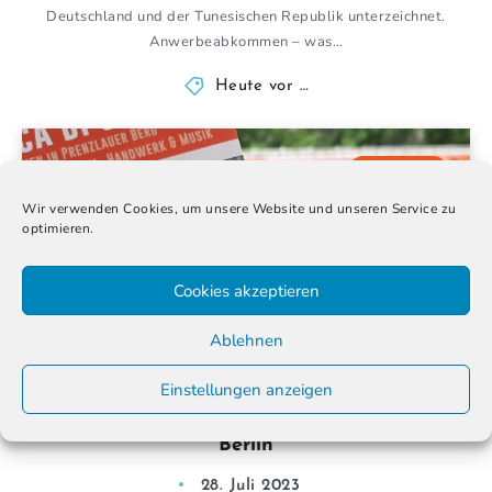
Deutschland und der Tunesischen Republik unterzeichnet.
Anwerbeabkommen – was…
Heute vor …
0
5
Wir verwenden Cookies, um unsere Website und unseren Service zu
optimieren.
Cookies akzeptieren
Ablehnen
Einstellungen anzeigen
„Musica di Strada“ – italienische Drehorgeln in
Berlin
28. Juli 2023