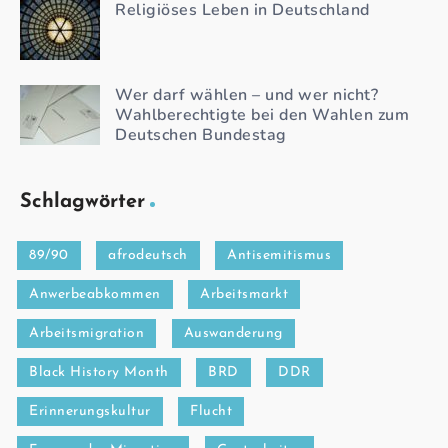
Religiöses Leben in Deutschland
Wer darf wählen – und wer nicht?
Wahlberechtigte bei den Wahlen zum
Deutschen Bundestag
Schlagwörter
89/90
afrodeutsch
Antisemitismus
Anwerbeabkommen
Arbeitsmarkt
Arbeitsmigration
Auswanderung
Black History Month
BRD
DDR
Erinnerungskultur
Flucht