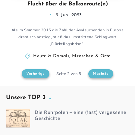
Flucht über die Balkanroute(n)
9. Juni 2023
Als im Sommer 2015 die Zahl der Asylsuchenden in Europa
drastisch anstieg, stieß das umstrittene Schlagwort
„Flüchtlingskrise“…
Heute & Damals
,
Menschen & Orte
Seite 2 von 5
Vorherige
Nächste
Unsere TOP 3
Die Ruhrpolen – eine (fast) vergessene
Geschichte