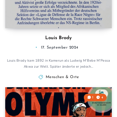
Louis Brody
17. September 2024
Louis Brody kam 1892 in Kamerun als Ludwig M‘Bebe M‘Pessa
Akwa zur Welt. Später änderte er jedoch…
Menschen & Orte
1
4