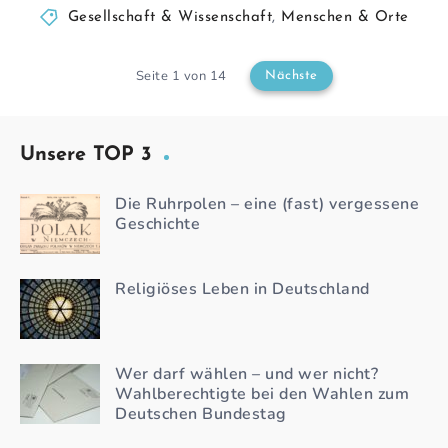
Gesellschaft & Wissenschaft
,
Menschen & Orte
Seite 1 von 14
Nächste
Unsere TOP 3
Die Ruhrpolen – eine (fast) vergessene
Geschichte
Religiöses Leben in Deutschland
Wer darf wählen – und wer nicht?
Wahlberechtigte bei den Wahlen zum
Deutschen Bundestag