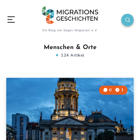
Ein Blog von Gegen Vergessen e. V.
Menschen & Orte
124 Artikel
0
3