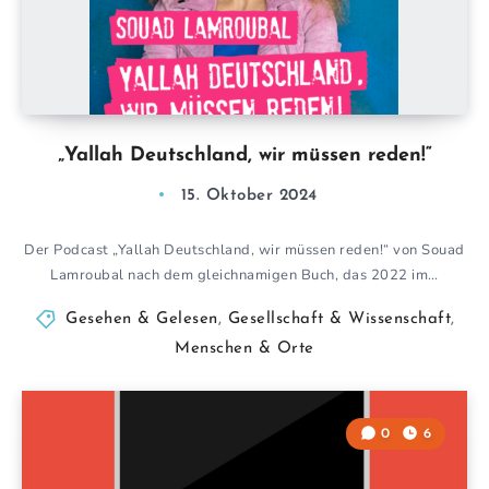
„Yallah Deutschland, wir müssen reden!“
15. Oktober 2024
Der Podcast „Yallah Deutschland, wir müssen reden!“ von Souad
Lamroubal nach dem gleichnamigen Buch, das 2022 im…
Gesehen & Gelesen
,
Gesellschaft & Wissenschaft
,
Menschen & Orte
0
6