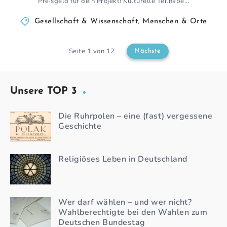
Preisgeld für dein Projekt! Kulturelle Teilhabe…
Gesellschaft & Wissenschaft
,
Menschen & Orte
Seite 1 von 12
Nächste
Unsere TOP 3
Die Ruhrpolen – eine (fast) vergessene
Geschichte
Religiöses Leben in Deutschland
Wer darf wählen – und wer nicht?
Wahlberechtigte bei den Wahlen zum
Deutschen Bundestag