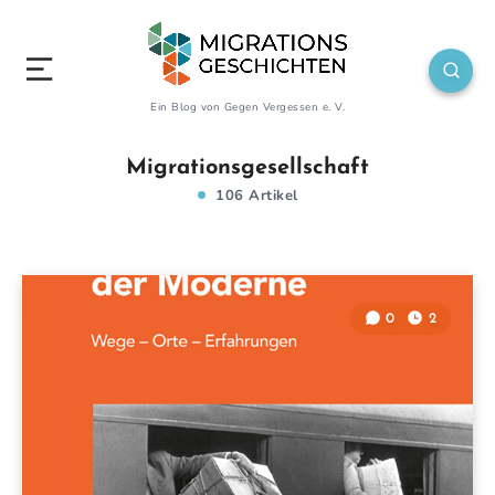
Ein Blog von Gegen Vergessen e. V.
Migrationsgesellschaft
106 Artikel
0
2