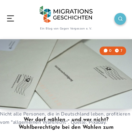
Ein Blog von Gegen Vergessen e. V.
0
7
Nicht alle Personen, die in Deutschland leben, profitieren
Wer darf wählen – und wer nicht?
vom "allgemeinen Wahlrecht". Quelle: Pixabay.
Wahlberechtigte bei den Wahlen zum