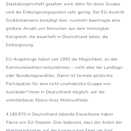
Staatsbürgerschaft gesehen wird, denn für diese Gruppe
sind die Einbürgerungsquoten sehr gering. Der EU-Austritt
Großbritanniens bestätigt dies: nunmehr beantragte eine
größere Anzahl von Menschen aus dem Vereinigten
Königreich, die dauerhaft in Deutschland leben, die
Einbürgerung.
EU-Angehörige haben seit 1992 die Möglichkeit, an den
Kommunalwahlen teilzunehmen – nicht aber bei Landtags-
oder Bundestagswahlen. Damit ist formale politische
Partizipation für eine nicht unerhebliche Gruppe von
Ausländer*innen in Deutschland möglich: auf der
unmittelbaren Ebene ihres Wohnumfelds.
4.180.970 in Deutschland lebende Erwachsene haben
Pässe von EU-Staaten. Dies bedeutet, dass der Anteil der
Wahlberechtigten auf der kommunalen Eben um fünf