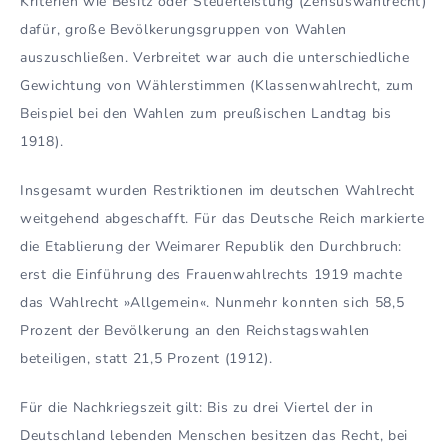
Kriterien wie Besitz oder Steuerleistung (Zensuswahlrecht)
dafür, große Bevölkerungsgruppen von Wahlen
auszuschließen. Verbreitet war auch die unterschiedliche
Gewichtung von Wählerstimmen (Klassenwahlrecht, zum
Beispiel bei den Wahlen zum preußischen Landtag bis
1918).
Insgesamt wurden Restriktionen im deutschen Wahlrecht
weitgehend abgeschafft. Für das Deutsche Reich markierte
die Etablierung der Weimarer Republik den Durchbruch:
erst die Einführung des Frauenwahlrechts 1919 machte
das Wahlrecht »Allgemein«. Nunmehr konnten sich 58,5
Prozent der Bevölkerung an den Reichstagswahlen
beteiligen, statt 21,5 Prozent (1912).
Für die Nachkriegszeit gilt: Bis zu drei Viertel der in
Deutschland lebenden Menschen besitzen das Recht, bei