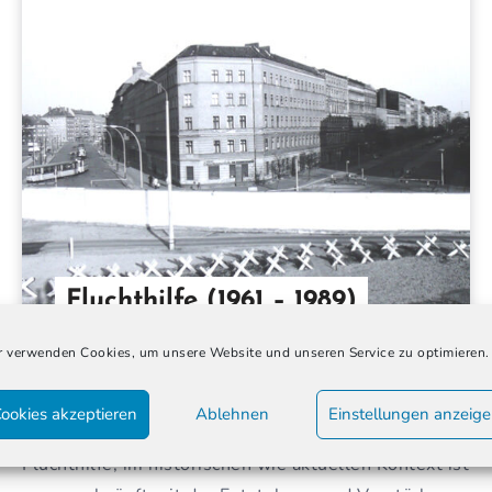
Fluchthilfe (1961 – 1989)
 verwenden Cookies, um unsere Website und unseren Service zu optimieren.
Anya H.
19. November 2024
ookies akzeptieren
Ablehnen
Einstellungen anzeig
Fluchthilfe, im historischen wie aktuellen Kontext ist