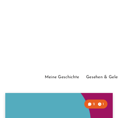
Meine Geschichte
Gesehen & Gele
2
1