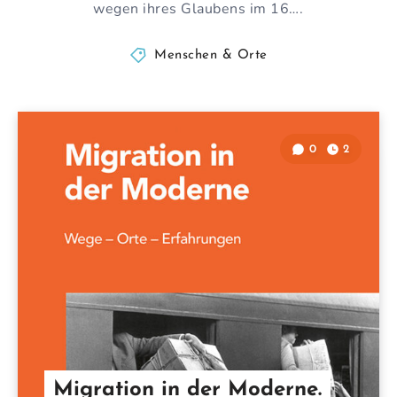
wegen ihres Glaubens im 16….
Menschen & Orte
0
2
Migration in der Moderne.