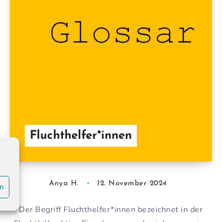
Fluchthelfer*innen
Anya H.
12. November 2024
en
Der Begriff Fluchthelfer*innen bezeichnet in der