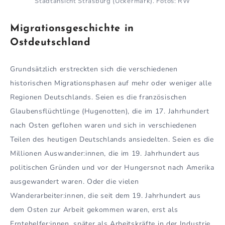
Stadtansicht Strasburg (Uckermark). Fotos: RW
Migrationsgeschichte in
Ostdeutschland
Grundsätzlich erstreckten sich die verschiedenen
historischen Migrationsphasen auf mehr oder weniger alle
Regionen Deutschlands. Seien es die französischen
Glaubensflüchtlinge (Hugenotten), die im 17. Jahrhundert
nach Osten geflohen waren und sich in verschiedenen
Teilen des heutigen Deutschlands ansiedelten. Seien es die
Millionen Auswander:innen, die im 19. Jahrhundert aus
politischen Gründen und vor der Hungersnot nach Amerika
ausgewandert waren. Oder die vielen
Wanderarbeiter:innen, die seit dem 19. Jahrhundert aus
dem Osten zur Arbeit gekommen waren, erst als
Erntehelfer:innen, später als Arbeitskräfte in der Industrie