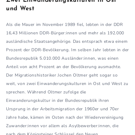
Zwei Einwanderungskulturen in Ost
und West
Als die Mauer im November 1989 fiel, lebten in der DDR
16,43 Millionen DDR-Bürger:innen und mehr als 192.000
ausländische Staatsangehörige. Das entsprach etwa einem
Prozent der DDR-Bevölkerung. Im selben Jahr lebten in der
Bundesrepublik 5.010.000 Ausländer:innen, was einen
Anteil von acht Prozent an der Bevölkerung ausmachte.
Der Migrationshistoriker Jochen Oltmer geht sogar so
weit, von zwei Einwanderungskulturen in Ost und West zu
sprechen. Während Oltmer zufolge die
Einwanderungskultur in der Bundesrepublik ihren
Ursprung in der Arbeitsmigration der 1960er und 70er
Jahre habe, kämen im Osten nach der Wiedervereinigung
Zuwander:innen vor allem als Asylbewerber:innen, die
nach dem Königsteiner Schlüssel den Neuen