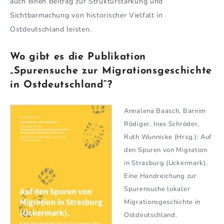
auch einen Beitrag zur Strukturstärkung und
Sichtbarmachung von historischer Vielfalt in
Ostdeutschland leisten.
Wo gibt es die Publikation
„Spurensuche zur Migrationsgeschichte
in Ostdeutschland“?
Annalena Baasch, Barnim
Rödiger, Ines Schröder,
Ruth Wunnicke (Hrsg.): Auf
den Spuren von Migration
in Strasburg (Uckermark).
Eine Handreichung zur
Spurensuche lokaler
Migrationsgeschichte in
Ostdeutschland.