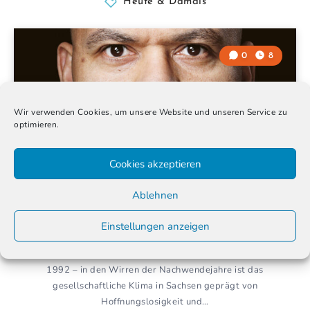
Heute & Damals
0
8
Wir verwenden Cookies, um unsere Website und unseren Service zu
optimieren.
Cookies akzeptieren
Ablehnen
Samuel Meffire: „Ich, ein Sachse“
Einstellungen anzeigen
30. Mai 2023
1992 – in den Wirren der Nachwendejahre ist das
gesellschaftliche Klima in Sachsen geprägt von
Hoffnungslosigkeit und…