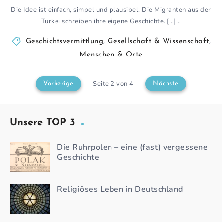
Die Idee ist einfach, simpel und plausibel: Die Migranten aus der
Türkei schreiben ihre eigene Geschichte. […]…
Geschichtsvermittlung
,
Gesellschaft & Wissenschaft
,
Menschen & Orte
Seite 2 von 4
Vorherige
Nächste
Unsere TOP 3
Die Ruhrpolen – eine (fast) vergessene
Geschichte
Religiöses Leben in Deutschland