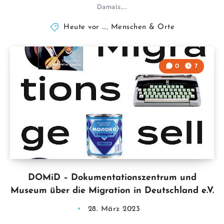
Damals,…
Heute vor …
,
Menschen & Orte
0
7
DOMiD – Dokumentationszentrum und
Museum über die Migration in Deutschland e.V.
28. März 2023