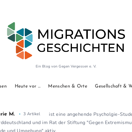
Ein Blog von Gegen Vergessen e. V.
sen
Heute vor …
Menschen & Orte
Gesellschaft & 
3 Artikel
ist eine angehende Psycholgie-Stud
rie M.
ddeutschland und im Rat der Stiftung "Gegen Extremismu
de und Umgebung" aktiv.