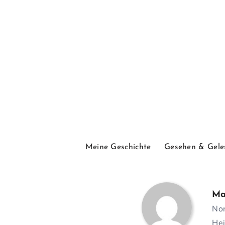
Meine Geschichte
Gesehen & Gele
Ma
Nor
Hei