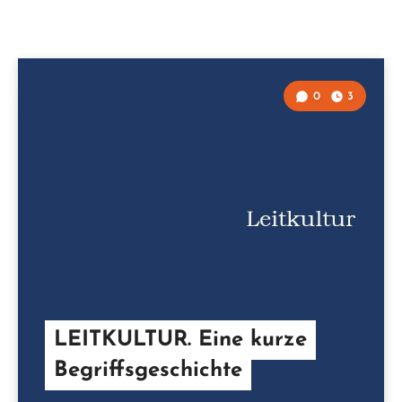
0
3
LEITKULTUR. Eine kurze
Begriffsgeschichte