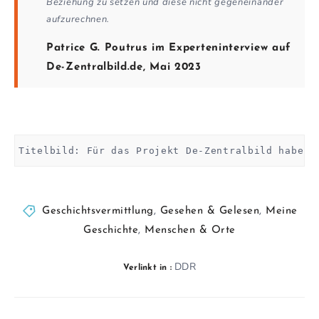
Beziehung zu setzen und diese nicht gegeneinander
aufzurechnen.
Patrice G. Poutrus im Experteninterview auf
De-Zentralbild.de, Mai 2023
Titelbild: Für das Projekt De-Zentralbild haben 
Geschichtsvermittlung
,
Gesehen & Gelesen
,
Meine
Geschichte
,
Menschen & Orte
DDR
Verlinkt in :