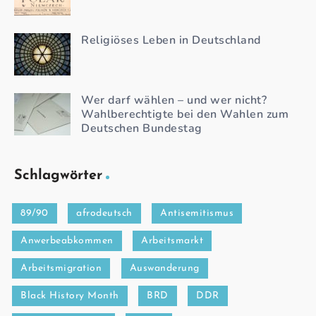
Religiöses Leben in Deutschland
Wer darf wählen – und wer nicht?
Wahlberechtigte bei den Wahlen zum
Deutschen Bundestag
Schlagwörter
89/90
afrodeutsch
Antisemitismus
Anwerbeabkommen
Arbeitsmarkt
Arbeitsmigration
Auswanderung
Black History Month
BRD
DDR