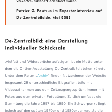
Völkerfreundschaft orientiert waren.
Patrice G. Poutrus im Experteninterview auf
De-Zentralbild.de, Mai 2023
De-Zentralbild: eine Darstellung
individueller Schicksale
‚Vielfalt und Widersprüche aufzeigen‘ ist ein Motto unter
dem die Online-Ausstellung De-Zentralbild stehen könnte.
Unter dem Reiter „
Archiv
“ finden Nutzer:innen der Website
insgesamt 29 unterschiedliche Biografien, teils mit
Videoaufnahmen aus dem Zeitzeugengespräch, immer mit
Fotos aus dem privaten Fotoalbum. Zeitlich umfasst die
Sammlung die Jahre 1957 bis 1990. Ein Schwerpunkt liegt
jedoch auf den späten 1970er und 1980er Jahren, als die