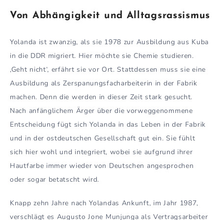
Von Abhängigkeit und Alltagsrassismus
Yolanda ist zwanzig, als sie 1978 zur Ausbildung aus Kuba
in die DDR migriert. Hier möchte sie Chemie studieren.
‚Geht nicht‘, erfährt sie vor Ort. Stattdessen muss sie eine
Ausbildung als Zerspanungsfacharbeiterin in der Fabrik
machen. Denn die werden in dieser Zeit stark gesucht.
Nach anfänglichem Ärger über die vorweggenommene
Entscheidung fügt sich Yolanda in das Leben in der Fabrik
und in der ostdeutschen Gesellschaft gut ein. Sie fühlt
sich hier wohl und integriert, wobei sie aufgrund ihrer
Hautfarbe immer wieder von Deutschen angesprochen
oder sogar betatscht wird.
Knapp zehn Jahre nach Yolandas Ankunft, im Jahr 1987,
verschlägt es Augusto Jone Munjunga als Vertragsarbeiter