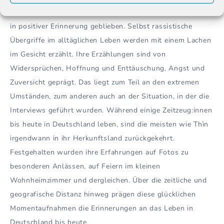
Wie Thìn ist vielen Zeitzeug:innen ihre Jugend in der DDR
in positiver Erinnerung geblieben. Selbst rassistische
Übergriffe im alltäglichen Leben werden mit einem Lachen
im Gesicht erzählt. Ihre Erzählungen sind von
Widersprüchen, Hoffnung und Enttäuschung, Angst und
Zuversicht geprägt. Das liegt zum Teil an den extremen
Umständen, zum anderen auch an der Situation, in der die
Interviews geführt wurden. Während einige Zeitzeug:innen
bis heute in Deutschland leben, sind die meisten wie Thìn
irgendwann in ihr Herkunftsland zurückgekehrt.
Festgehalten wurden ihre Erfahrungen auf Fotos zu
besonderen Anlässen, auf Feiern im kleinen
Wohnheimzimmer und dergleichen. Über die zeitliche und
geografische Distanz hinweg prägen diese glücklichen
Momentaufnahmen die Erinnerungen an das Leben in
Deutschland bis heute.