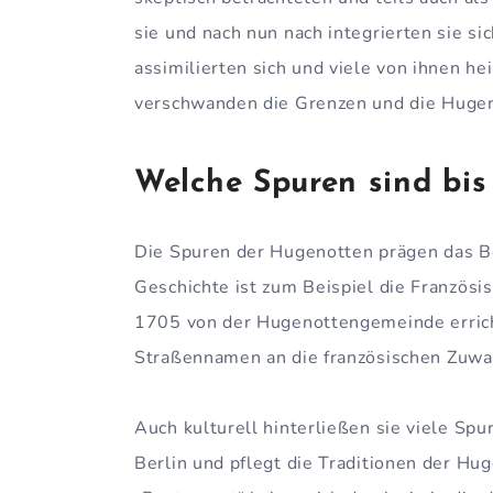
sie und nach nun nach integrierten sie si
assimilierten sich und viele von ihnen h
verschwanden die Grenzen und die Hugeno
Welche Spuren sind bis
Die Spuren der Hugenotten prägen das Ber
Geschichte ist zum Beispiel die Französ
1705 von der Hugenottengemeinde errich
Straßennamen an die französischen Zuwan
Auch kulturell hinterließen sie viele Spu
Berlin und pflegt die Traditionen der Hu