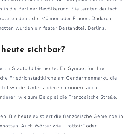
ch in die Berliner Bevölkerung. Sie lernten deutsch,
eirateten deutsche Männer oder Frauen. Dadurch
tten wurden ein fester Bestandteil Berlins.
 heute sichtbar?
lin Stadtbild bis heute. Ein Symbol für ihre
ische Friedrichstadtkirche am Gendarmenmarkt, die
tet wurde. Unter anderem erinnern auch
derer, wie zum Beispiel die Französische Straße.
ren. Bis heute existiert die französische Gemeinde in
genotten. Auch Wörter wie „Trottoir“ oder