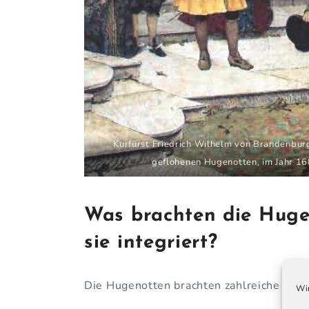
Kurfürst
Friedrich Wilhelm von Brandenbur
geflohenen
Hugenotten
, im Jahr 1
Was brachten die Huge
sie integriert?
Die Hugenotten brachten zahlreiche Fähig
Wir