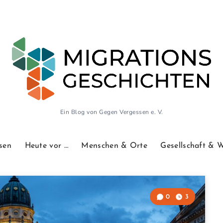
Ein Blog von Gegen Vergessen e. V.
sen
Heute vor …
Menschen & Orte
Gesellschaft & 
0
3