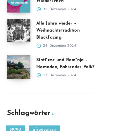
Wiedersehen
31. Dezember 2024
Alle Jahre wieder –
Weihnachtstradition
Blackfacing
24. Dezember 2024
Sinti*zze und Rom*nja –
Nomaden, Fahrendes Volk?
17. Dezember 2024
Schlagwörter
89/90
afrodeutsch