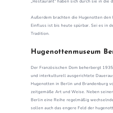
„Restaurant“ haben sich durch sie in die 
Außerdem brachten die Hugenotten den Ka
Einfluss ist bis heute spürbar. Sei es in 
Tradition.
Hugenottenmuseum Ber
Der Französischen Dom beherbergt 1935
und interkulturell ausgerichtete Dauerau
Hugenotten in Berlin und Brandenburg vo
zeitgemäße Art und Weise. Neben seine
Berlin eine Reihe regelmäßig wechselnd
sollen auch das engere Feld der hugenott