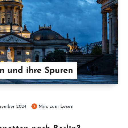
n und ihre Spuren
Min. zum Lesen
3
ezember 2024