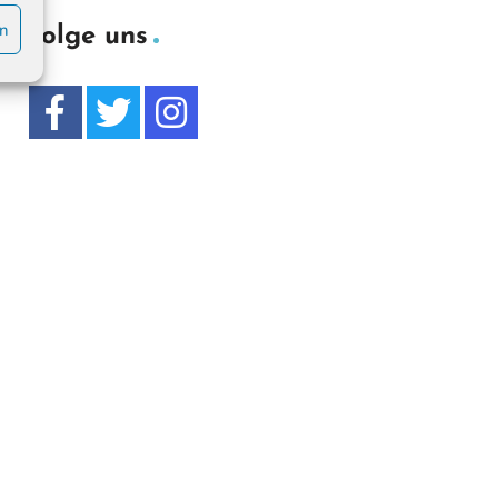
en
Folge uns