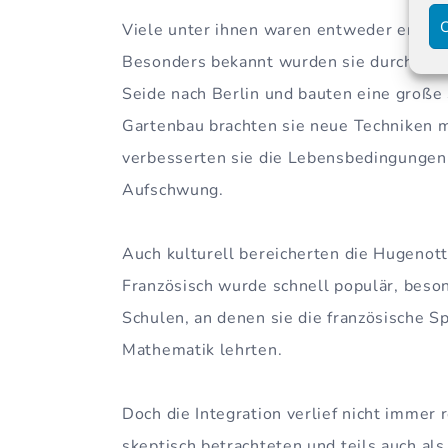
C
Viele unter ihnen waren entweder erfah
Besonders bekannt wurden sie durch ihre A
Seide nach Berlin und bauten eine große 
Gartenbau brachten sie neue Techniken m
verbesserten sie die Lebensbedingungen i
Aufschwung.
Auch kulturell bereicherten die Hugenott
Französisch wurde schnell populär, beso
Schulen, an denen sie die französische S
Mathematik lehrten.
Doch die Integration verlief nicht immer 
skeptisch betrachteten und teils auch al