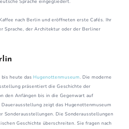
deutsche Sprache eingegliedert.
ffee nach Berlin und eröffneten erste Cafés. Ihr
der Sprache, der Architektur oder der Berliner
lin
 bis heute das
Hugenottenmuseum
. Die moderne
sstellung präsentiert die Geschichte der
n den Anfängen bis in die Gegenwart auf
r Dauerausstellung zeigt das Hugenottenmuseum
er Sonderausstellungen. Die Sonderausstellungen
ischen Geschichte überschreiten. Sie fragen nach