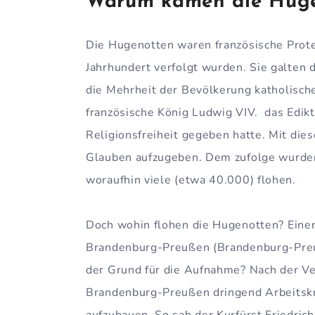
Warum kamen die Huge
Die Hugenotten waren französische Prote
Jahrhundert verfolgt wurden. Sie galten d
die Mehrheit der Bevölkerung katholisch
französische König Ludwig VIV. das Edik
Religionsfreiheit gegeben hatte. Mit di
Glauben aufzugeben. Dem zufolge wurden 
woraufhin viele (etwa 40.000) flohen.
Doch wohin flohen die Hugenotten? Einer 
Brandenburg-Preußen (Brandenburg-Preu
der Grund für die Aufnahme? Nach der Ve
Brandenburg-Preußen dringend Arbeitskr