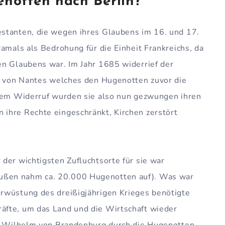
notten nach Berlin?
stanten, die wegen ihres Glaubens im 16. und 17.
amals als Bedrohung für die Einheit Frankreichs, da
en Glaubens war. Im Jahr 1685 widerrief der
t von Nantes welches den Hugenotten zuvor die
esem Widerruf wurden sie also nun gezwungen ihren
ihre Rechte eingeschränkt, Kirchen zerstört
der wichtigsten Zufluchtsorte für sie war
ßen nahm ca. 20.000 Hugenotten auf). Was war
rwüstung des dreißigjährigen Krieges benötigte
äfte, um das Land und die Wirtschaft wieder