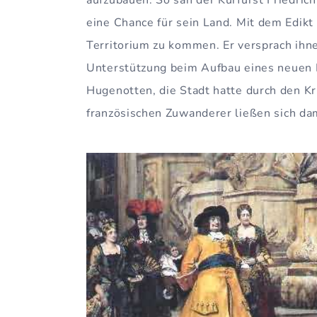
aufzubauen. So sah der Kurfürst Friedri
eine Chance für sein Land. Mit dem Edikt 
Territorium zu kommen. Er versprach ihne
Unterstützung beim Aufbau eines neuen L
Hugenotten, die Stadt hatte durch den Kr
französischen Zuwanderer ließen sich da