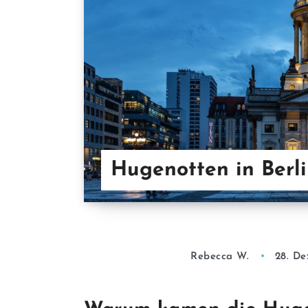
Hugenotten in Berli
Rebecca W.
28. D