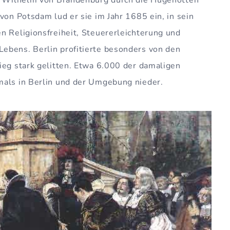
ch Wilhelm von Brandenburg durch die Hugenotten
von Potsdam lud er sie im Jahr 1685 ein, in sein
n Religionsfreiheit, Steuererleichterung und
ebens. Berlin profitierte besonders von den
ieg stark gelitten. Etwa 6.000 der damaligen
mals in Berlin und der Umgebung nieder.