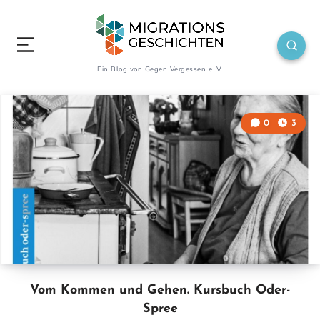
Ein Blog von Gegen Vergessen e. V.
0
3
Vom Kommen und Gehen. Kursbuch Oder-
Spree