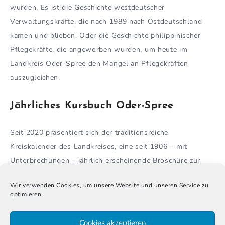
wurden. Es ist die Geschichte westdeutscher
Verwaltungskräfte, die nach 1989 nach Ostdeutschland
kamen und blieben. Oder die Geschichte philippinischer
Pflegekräfte, die angeworben wurden, um heute im
Landkreis Oder-Spree den Mangel an Pflegekräften
auszugleichen.
Jährliches Kursbuch Oder-Spree
Seit 2020 präsentiert sich der traditionsreiche
Kreiskalender des Landkreises, eine seit 1906 – mit
Unterbrechungen – jährlich erscheinende Broschüre zur
Regionalgeschichte, als
Kursbuch Oder-Spree
. Das
Wir verwenden Cookies, um unsere Website und unseren Service zu
Kursbuch Oder-Spree ist der rote Faden zur passenden
optimieren.
Jahresausstellung im
Museum Oder-Spree
.
Cookies akzeptieren