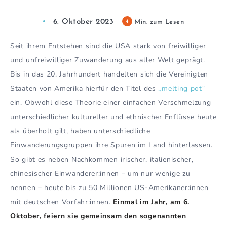
6. Oktober 2023
4
Min. zum Lesen
Seit ihrem Entstehen sind die USA stark von freiwilliger
und unfreiwilliger Zuwanderung aus aller Welt geprägt.
Bis in das 20. Jahrhundert handelten sich die Vereinigten
Staaten von Amerika hierfür den Titel des
„melting pot“
ein. Obwohl diese Theorie einer einfachen Verschmelzung
unterschiedlicher kultureller und ethnischer Enflüsse heute
als überholt gilt, haben unterschiedliche
Einwanderungsgruppen ihre Spuren im Land hinterlassen.
So gibt es neben Nachkommen irischer, italienischer,
chinesischer Einwanderer:innen – um nur wenige zu
nennen – heute bis zu 50 Millionen US-Amerikaner:innen
mit deutschen Vorfahr:innen.
Einmal im Jahr, am 6.
Oktober, feiern sie gemeinsam den sogenannten