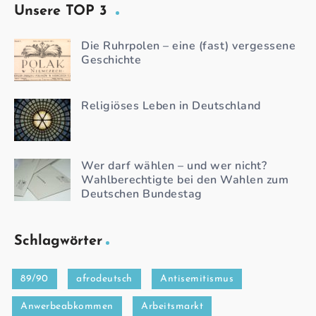
Unsere TOP 3
Die Ruhrpolen – eine (fast) vergessene
Geschichte
Religiöses Leben in Deutschland
Wer darf wählen – und wer nicht?
Wahlberechtigte bei den Wahlen zum
Deutschen Bundestag
Schlagwörter
89/90
afrodeutsch
Antisemitismus
Anwerbeabkommen
Arbeitsmarkt