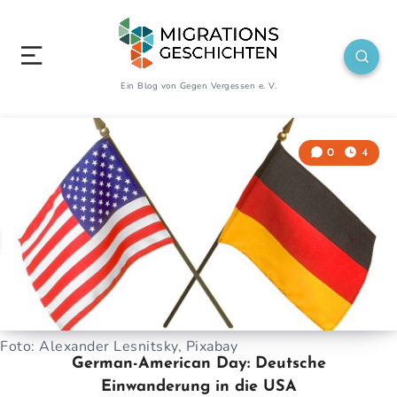
Ein Blog von Gegen Vergessen e. V.
0
4
Foto: Alexander Lesnitsky, Pixabay
German-American Day: Deutsche
Einwanderung in die USA