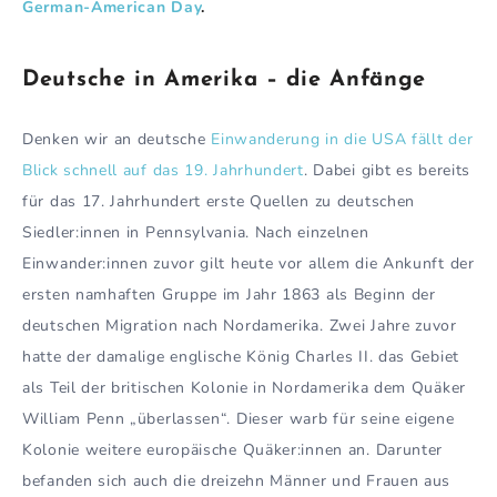
German-American Day
.
Deutsche in Amerika – die Anfänge
Denken wir an deutsche
Einwanderung in die USA fällt der
Blick schnell auf das 19. Jahrhundert
. Dabei gibt es bereits
für das 17. Jahrhundert erste Quellen zu deutschen
Siedler:innen in Pennsylvania. Nach einzelnen
Einwander:innen zuvor gilt heute vor allem die Ankunft der
ersten namhaften Gruppe im Jahr 1863 als Beginn der
deutschen Migration nach Nordamerika. Zwei Jahre zuvor
hatte der damalige englische König Charles II. das Gebiet
als Teil der britischen Kolonie in Nordamerika dem Quäker
William Penn „überlassen“. Dieser warb für seine eigene
Kolonie weitere europäische Quäker:innen an. Darunter
befanden sich auch die dreizehn Männer und Frauen aus