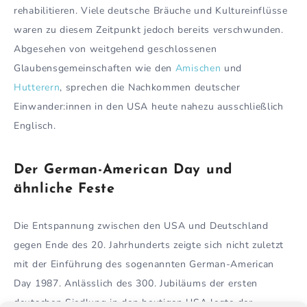
rehabilitieren. Viele deutsche Bräuche und Kultureinflüsse
waren zu diesem Zeitpunkt jedoch bereits verschwunden.
Abgesehen von weitgehend geschlossenen
Glaubensgemeinschaften wie den
Amischen
und
Hutterern
, sprechen die Nachkommen deutscher
Einwander:innen in den USA heute nahezu ausschließlich
Englisch.
Der German-American Day
und
ähnliche Feste
Die Entspannung zwischen den USA und Deutschland
gegen Ende des 20. Jahrhunderts zeigte sich nicht zuletzt
mit der Einführung des sogenannten German-American
Day 1987. Anlässlich des 300. Jubiläums der ersten
deutschen Siedlung in den heutigen USA legte der