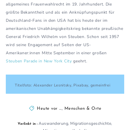
allgemeines Frauenwahlrecht im 19. Jahrhundert. Die
größte Bekanntheit und als ein Anknüpfungspunkt für
Deutschland-Fans in den USA hat bis heute der im
amerikanischen Unabhängigkeitskrieg bekannte preußische
General Friedrich Wilhelm von Steuben. Schon seit 1957
wird seine Engagement auf Seiten der US-
Amerikaner:innen Mitte September in einer großen
Steuben Parade in New York City
geehrt.
Titelfoto: Alexander Lesnitsky, Pixabay, gemeinfrei
Heute vor …
,
Menschen & Orte
Auswanderung
Migrationsgeschichte
,
,
Verlinkt in :