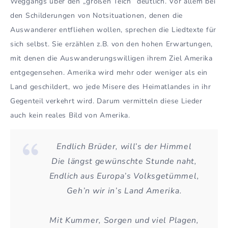
Weggangs über den „großen Teich“ deutlich. Vor allem bei
den Schilderungen von Notsituationen, denen die
Auswanderer entfliehen wollen, sprechen die Liedtexte für
sich selbst. Sie erzählen z.B. von den hohen Erwartungen,
mit denen die Auswanderungswilligen ihrem Ziel Amerika
entgegensehen. Amerika wird mehr oder weniger als ein
Land geschildert, wo jede Misere des Heimatlandes in ihr
Gegenteil verkehrt wird. Darum vermitteln diese Lieder
auch kein reales Bild von Amerika.
Endlich Brüder, will’s der Himmel
Die längst gewünschte Stunde naht,
Endlich aus Europa’s Volksgetümmel,
Geh’n wir in’s Land Amerika
.
Mit Kummer, Sorgen und viel Plagen,