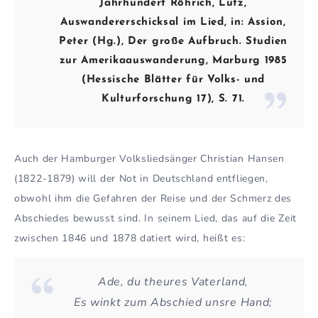
Jahrhundert Röhrich, Lutz,
Auswandererschicksal im Lied, in: Assion,
Peter (Hg.), Der große Aufbruch. Studien
zur Amerikaauswanderung, Marburg 1985
(Hessische Blätter für Volks- und
Kulturforschung 17), S. 71.
Auch der Hamburger Volksliedsänger Christian Hansen
(1822-1879) will der Not in Deutschland entfliegen,
obwohl ihm die Gefahren der Reise und der Schmerz des
Abschiedes bewusst sind. In seinem Lied, das auf die Zeit
zwischen 1846 und 1878 datiert wird, heißt es:
Ade, du theures Vaterland,
Es winkt zum Abschied unsre Hand;