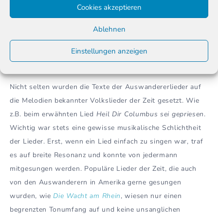
Cookies akzeptieren
entnommen aus:
Volksliederchiv.de
Ablehnen
Einstellungen anzeigen
Musikalische Schlichtheit der Lieder
Nicht selten wurden die Texte der Auswandererlieder auf
die Melodien bekannter Volkslieder der Zeit gesetzt. Wie
z.B. beim erwähnten Lied
Heil Dir Columbus sei gepriesen
.
Wichtig war stets eine gewisse musikalische Schlichtheit
der Lieder. Erst, wenn ein Lied einfach zu singen war, traf
es auf breite Resonanz und konnte von jedermann
mitgesungen werden. Populäre Lieder der Zeit, die auch
von den Auswanderern in Amerika gerne gesungen
wurden, wie
Die Wacht am Rhein
, wiesen nur einen
begrenzten Tonumfang auf und keine unsanglichen