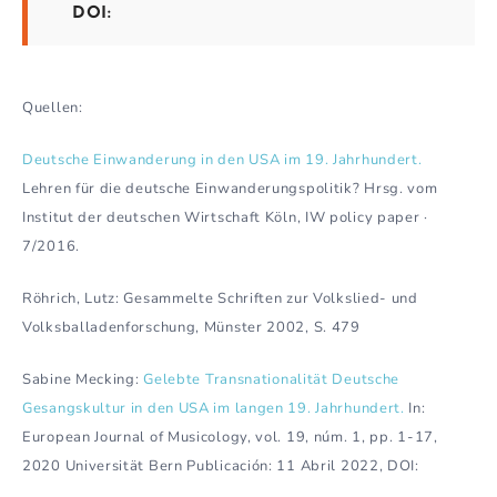
DOI:
Quellen:
Deutsche Einwanderung in den USA im 19. Jahrhundert.
Lehren für die deutsche Einwanderungspolitik? Hrsg. vom
Institut der deutschen Wirtschaft Köln, IW policy paper ·
7/2016.
Röhrich, Lutz: Gesammelte Schriften zur Volkslied- und
Volksballadenforschung, Münster 2002, S. 479
Sabine Mecking:
Gelebte Transnationalität Deutsche
Gesangskultur in den USA im langen 19. Jahrhundert.
In:
European Journal of Musicology, vol. 19, núm. 1, pp. 1-17,
2020 Universität Bern Publicación: 11 Abril 2022, DOI: