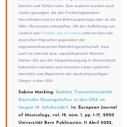
Denken und Fühlen nahe. Zum anderen wurden auch
Lieder gesungen, die den Freiheitsgedanken
hervorhoben und an die Befreiungskriege oder an die
48er-Revolution anknüpften. Mit der Aufführung von
Liedern wie
Freiheit, die ich meine
unterstrichen die
deutschen Migranten gegenüber der
angloamerikanischen Mehrheitsgesellschaft, dass
auch sie liberale bzw. republikanische Wurzeln
hatten. Die aus der Sängerbewegung in Deutschland
bekannten national-patriotischen Lieder gehörten
ebenfalls zum Repertoire der deutschsprachigen
Sänger in den USA.
Sabine Mecking:
Gelebte Transnationalität
Deutsche Gesangskultur in den USA im
langen 19. Jahrhundert.
In: European Journal
of Musicology, vol. 19, núm. 1, pp. 1-17, 2020
Universität Bern Publicación: 11 Abril 2022,