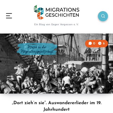
Ein Blog von Gegen Vergessen e. V.
0
6
„Dort zieh’n sie“. Auswandererlieder im 19.
Jahrhundert