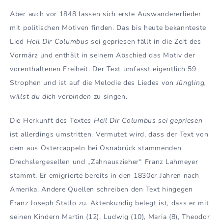
Aber auch vor 1848 lassen sich erste Auswandererlieder
mit politischen Motiven finden. Das bis heute bekannteste
Lied
Heil Dir Columbus
sei gepriesen fällt in die Zeit des
Vormärz und enthält in seinem Abschied das Motiv der
vorenthaltenen Freiheit. Der Text umfasst eigentlich 59
Strophen und ist auf die Melodie des Liedes von
Jüngling,
willst du dich verbinden
zu singen.
Die Herkunft des Textes
Heil Dir Columbus sei gepriesen
ist allerdings umstritten. Vermutet wird, dass der Text von
dem aus Ostercappeln bei Osnabrück stammenden
Drechslergesellen und „Zahnauszieher“ Franz Lahmeyer
stammt. Er emigrierte bereits in den 1830er Jahren nach
Amerika. Andere Quellen schreiben den Text hingegen
Franz Joseph Stallo zu. Aktenkundig belegt ist, dass er mit
seinen Kindern Martin (12), Ludwig (10), Maria (8), Theodor