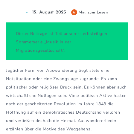
15. August 2023
6
Min. zum Lesen
Dieser Beitrage ist Teil unserer sechsteiligen
Sommerserie „Musik in der
Migrationsgesellschaft“.
Jeglicher Form von Auswanderung liegt stets eine
Notsituation oder eine Zwangslage zugrunde. Es kann
politischer oder religiöser Druck sein. Es können aber auch
wirtschaftliche Notlagen sein. Viele politisch Aktive hatten
nach der gescheiterten Revolution im Jahre 1848 die
Hoffnung auf ein demokratisches Deutschland verloren
und verließen deshalb die Heimat. Auswandererlieder
erzählen über die Motive des Weggehens.