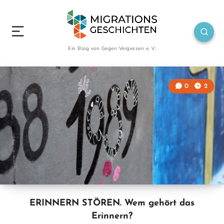
Ein Blog von Gegen Vergessen e. V.
0
2
ERINNERN STÖREN. Wem gehört das
Erinnern?