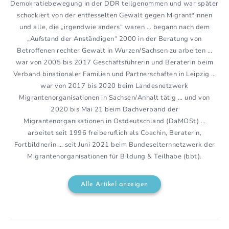
Demokratiebewegung in der DDR teilgenommen und war später
schockiert von der entfesselten Gewalt gegen Migrant*innen
und alle, die „irgendwie anders“ waren … begann nach dem
„Aufstand der Anständigen“ 2000 in der Beratung von
Betroffenen rechter Gewalt in Wurzen/Sachsen zu arbeiten …
war von 2005 bis 2017 Geschäftsführerin und Beraterin beim
Verband binationaler Familien und Partnerschaften in Leipzig …
war von 2017 bis 2020 beim Landesnetzwerk
Migrantenorganisationen in Sachsen/Anhalt tätig … und von
2020 bis Mai 21 beim Dachverband der
Migrantenorganisationen in Ostdeutschland (DaMOSt) …
arbeitet seit 1996 freiberuflich als Coachin, Beraterin,
Fortbildnerin … seit Juni 2021 beim Bundeselternnetzwerk der
Migrantenorganisationen für Bildung & Teilhabe (bbt).
Alle Artikel anzeigen