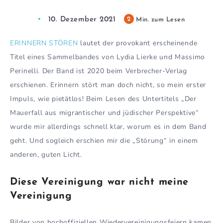
10. Dezember 2021
2
Min. zum Lesen
ERINNERN STÖREN
lautet der provokant erscheinende
Titel eines Sammelbandes von Lydia Lierke und Massimo
Perinelli. Der Band ist 2020 beim Verbrecher-Verlag
erschienen. Erinnern stört man doch nicht, so mein erster
Impuls, wie pietätlos! Beim Lesen des Untertitels „Der
Mauerfall aus migrantischer und jüdischer Perspektive“
wurde mir allerdings schnell klar, worum es in dem Band
geht. Und sogleich erschien mir die „Störung“ in einem
anderen, guten Licht.
Diese Vereinigung war nicht meine
Vereinigung
Bilder von hochoffiziellen Wiedervereinigungsfeiern kamen