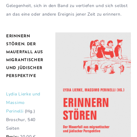
Gelegenheit, sich in den Band zu vertiefen und sich selbst
an das eine oder andere Ereignis jener Zeit zu erinnern.
ERINNERN
STÖREN. DER
MAUERFALL AUS
MIGRANTISCHER
UND JÜDISCHER
PERSPEKTIVE
Lydia Lierke und
Massimo
Perinelli
(Hg.)
Broschur, 540
Seiten
Preis:
20,00 €