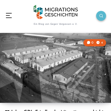
Ein Blog von Gegen Vergessen e. V.
0
4