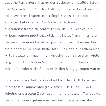
dauerhaften Unterbringung der Evakuierten, Geflüchteten
und Vertriebenen. Mit der Auffangstation in Friedland und
neun weiteren Lagern in der Region versuchten die
alliierten Behörden ab 1945 die vielfältigen
Migrationsströme zu kontrollieren. Ihr Ziel war es, die
Ankommenden möglichst gleichmäßig auf und innerhalb
der verschiedenen Besatzungszonen unterzubringen. Für
die Menschen im Land bedeutete Friedland außerdem eine
Anlaufstelle, um nach ihren Angehörigen zu suchen. Viele
fragten dort nach dem Verbleib ihrer Söhne, Brüder und
Väter, die zuletzt als Soldaten in den Krieg gezogen waren.
Eine besondere Aufmerksamkeit kam dem GDL Friedland
in diesem Zusammenhang zwischen 1953 und 1956 zu.
Jubelnd erwarteten Zuschauer:innen die letzten Transporte
deutscher Kriegsgefangener aus der Sowjetunion, die