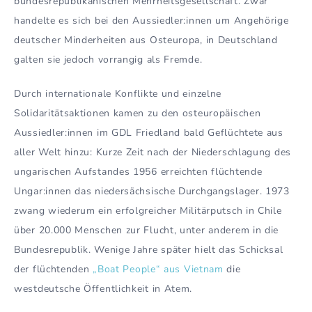
bundesrepublikanischen Mehrheitsgesellschaft. Zwar
handelte es sich bei den Aussiedler:innen um Angehörige
deutscher Minderheiten aus Osteuropa, in Deutschland
galten sie jedoch vorrangig als Fremde.
Durch internationale Konflikte und einzelne
Solidaritätsaktionen kamen zu den osteuropäischen
Aussiedler:innen im GDL Friedland bald Geflüchtete aus
aller Welt hinzu: Kurze Zeit nach der Niederschlagung des
ungarischen Aufstandes 1956 erreichten flüchtende
Ungar:innen das niedersächsische Durchgangslager. 1973
zwang wiederum ein erfolgreicher Militärputsch in Chile
über 20.000 Menschen zur Flucht, unter anderem in die
Bundesrepublik. Wenige Jahre später hielt das Schicksal
der flüchtenden
„Boat People“ aus Vietnam
die
westdeutsche Öffentlichkeit in Atem.