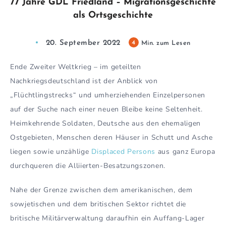
77 Jahre GDL Friedland – Migrationsgeschichte
als Ortsgeschichte
20. September 2022
4
Min. zum Lesen
Ende Zweiter Weltkrieg – im geteilten
Nachkriegsdeutschland ist der Anblick von
„Flüchtlingstrecks“ und umherziehenden Einzelpersonen
auf der Suche nach einer neuen Bleibe keine Seltenheit.
Heimkehrende Soldaten, Deutsche aus den ehemaligen
Ostgebieten, Menschen deren Häuser in Schutt und Asche
liegen sowie unzählige
Displaced Persons
aus ganz Europa
durchqueren die Alliierten-Besatzungszonen.
Nahe der Grenze zwischen dem amerikanischen, dem
sowjetischen und dem britischen Sektor richtet die
britische Militärverwaltung daraufhin ein Auffang-Lager