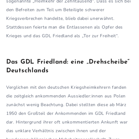
sogenannte „Heimkehr der Zehntausend“. Dass es sich bei
den Befreiten zum Teil um Beteiligte schwerer
Kriegsverbrechen handelte, blieb dabei unerwähnt.
Stattdessen feierte man die Entlassenen als Opfer des
Krieges und das GDL Friedland als „Tor zur Freiheit“.
Das GDL Friedland: eine „Drehscheibe“
Deutschlands
Verglichen mit den deutschen Kriegsheimkehrern fanden
die zeitgleich ankommenden Aussiedler:innen aus Polen
zunächst wenig Beachtung. Dabei stellten diese ab März
1950 den Großteil der Ankommenden im GDL Friedland
dar. Hintergrund ihrer oft unkommentierten Ankunft war
das unklare Verhältnis zwischen ihnen und der