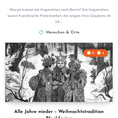
Warum kamen die Hugenotten nach Berlin? Die Hugenotten
waren französische Protestanten, die wegen ihres Glaubens im
16….
Menschen & Orte
0
4
Alle Jahre wieder – Weihnachtstradition