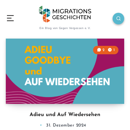
Ein Blog von Gegen Vergessen e. V.
2
1
Adieu und Auf Wiedersehen
31. Dezember 2024