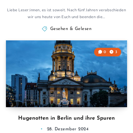
Liebe Leser:innen, es ist soweit. Nach fünf Jahren verabschieden
wir uns heute von Euch und beenden die…
Gesehen & Gelesen
0
3
Hugenotten in Berlin und ihre Spuren
28. Dezember 2024