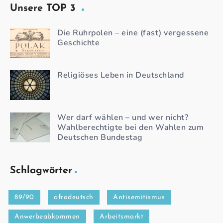
Unsere TOP 3
Die Ruhrpolen – eine (fast) vergessene
Geschichte
Religiöses Leben in Deutschland
Wer darf wählen – und wer nicht?
Wahlberechtigte bei den Wahlen zum
Deutschen Bundestag
Schlagwörter
89/90
afrodeutsch
Antisemitismus
Anwerbeabkommen
Arbeitsmarkt