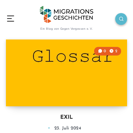
Ein Blog von Gegen Vergessen e. V.
0
2
EXIL
23. Juli 2024