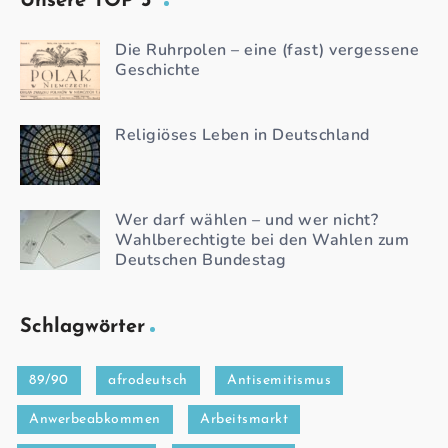
Unsere TOP 3
Die Ruhrpolen – eine (fast) vergessene
Geschichte
Religiöses Leben in Deutschland
Wer darf wählen – und wer nicht?
Wahlberechtigte bei den Wahlen zum
Deutschen Bundestag
Schlagwörter
89/90
afrodeutsch
Antisemitismus
Anwerbeabkommen
Arbeitsmarkt