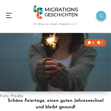
Ein Blog von Gegen Vergessen e. V.
0
1
Foto: Pixaby
Schöne Feiertage, einen guten Jahreswechsel
und bleibt gesund!