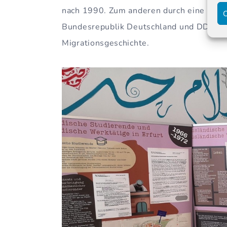
nach 1990. Zum anderen durch eine Gege
C
Bundesrepublik Deutschland und DDR – 
Migrationsgeschichte.