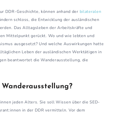
zur DDR-Geschichte, können anhand der
bilateralen
ändern schloss, die Entwicklung der ausländischen
rden. Das Alltagsleben der Arbeitskräfte und
den Mittelpunkt gerückt. Wo und wie lebten und
sismus ausgesetzt? Und welche Auswirkungen hatte
alltäglichen Leben der ausländischen Werktätigen in
gen beantwortet die Wanderausstellung, die
e Wanderausstellung?
:innen jeden Alters. Sie soll Wissen über die SED-
grant:innen in der DDR vermitteln. Vor dem