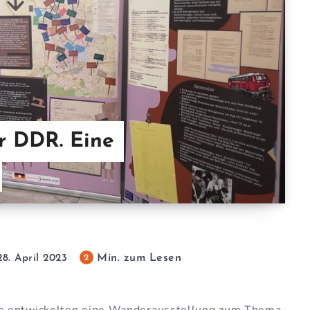
er DDR
. Eine
Min. zum Lesen
2
28. April 2023
te entwickelten eine Wanderausstellung zum Thema