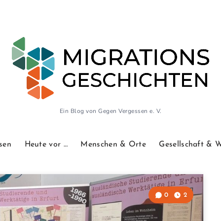
Ein Blog von Gegen Vergessen e. V.
sen
Heute vor …
Menschen & Orte
Gesellschaft & 
0
2