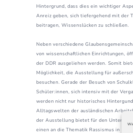
Hintergrund, dass dies ein wichtiger Asp
Anreiz geben, sich tiefergehend mit der 
beitragen, Wissenslücken zu schließen.
Neben verschiedene Glaubensgemeinschaf
von wissenschaftlichen Einrichtungen, öf
der DDR ausgeliehen werden. Somit biete
Möglichkeit, die Ausstellung für außersch
besuchen. Gerade der Besuch von Schulkl
Schüler:innen, sich intensiv mit der Ver
werden nicht nur historisches Hintergun
Alltagswelten der ausländischen Arbeits
der Ausstellung bietet für den Unterric
Wir
einen an die Thematik Rassismus in der 