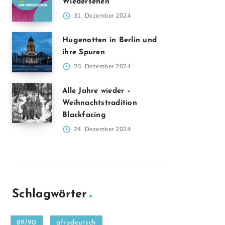
Wiedersehen
31. Dezember 2024
Hugenotten in Berlin und
ihre Spuren
28. Dezember 2024
Alle Jahre wieder –
Weihnachtstradition
Blackfacing
24. Dezember 2024
Schlagwörter
89/90
afrodeutsch