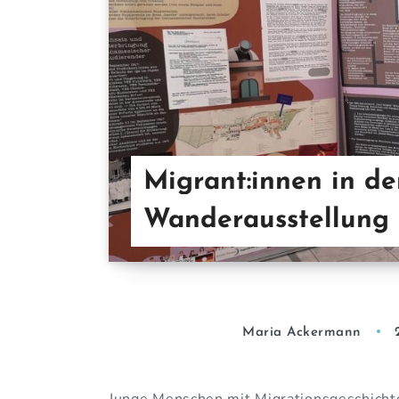
Migrant:innen in d
Wanderausstellung
Maria Ackermann
Junge Menschen mit Migrationsgeschich