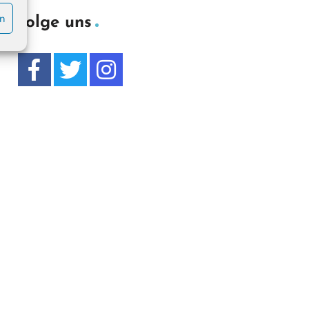
en
Folge uns