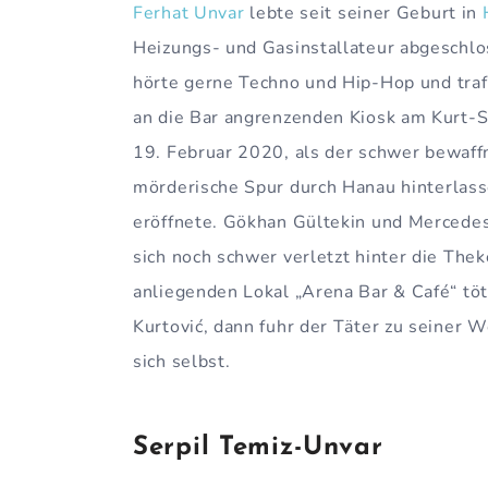
Ferhat Unvar
lebte seit seiner Geburt in
Heizungs- und Gasinstallateur abgeschlos
hörte gerne Techno und Hip-Hop und traf
an die Bar angrenzenden Kiosk am Kurt-
19. Februar 2020, als der schwer bewaff
mörderische Spur durch Hanau hinterlass
eröffnete. Gökhan Gültekin und Mercedes
sich noch schwer verletzt hinter die The
anliegenden Lokal „Arena Bar & Café“ tö
Kurtović, dann fuhr der Täter zu seiner 
sich selbst.
Serpil Temiz-Unvar