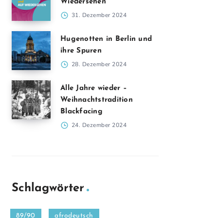
Wiedersehen
31. Dezember 2024
Hugenotten in Berlin und
ihre Spuren
28. Dezember 2024
Alle Jahre wieder –
Weihnachtstradition
Blackfacing
24. Dezember 2024
Schlagwörter
89/90
afrodeutsch