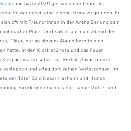
Hanau
und hatte 2020 gerade seine Lehre als
sen. Er war dabei, eine eigene Firma zu gründen. Er
 sich oft mit Freund*innen in der Arena Bar und dem
Schuhmacher Platz. Dort saß er auch am Abend des
nete Täter, der an diesem Abend bereits eine
en hatte, in den Kiosk stürmte und das Feuer
 Kierpacz waren sofort tot. Ferhat Unvar konnte
ke schleppen und erlag dort seinen Verletzungen. Im
tete der Täter Said Nesar Hashemi und Hamza
Wohnung zurück und erschoss dort seine Mutter und