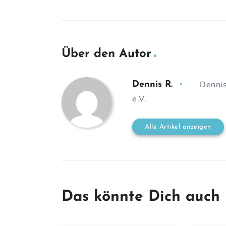
Über den Autor
Dennis
Dennis R.
e.V.
Alle Artikel anzeigen
Das könnte Dich auch 