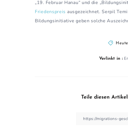
„19. Februar Hanau“ und die „Bildungsini
Friedenspreis
ausgezeichnet. Serpil Temiz
Bildungsinitiative geben solche Auszeichn
Heute
E
Verlinkt in :
Teile diesen Artikel