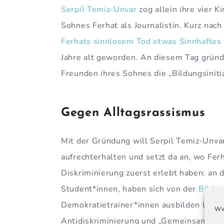
Serpil Temiz-Unvar
zog allein ihre vier K
Sohnes Ferhat als Journalistin. Kurz nac
Ferhats sinnlosem Tod etwas Sinnhaftes
Jahre alt geworden. An diesem Tag gründ
Freunden ihres Sohnes die „Bildungsiniti
Gegen Alltagsrassismus
Mit der Gründung will Serpil Temiz-Unva
aufrechterhalten und setzt da an, wo Fer
Diskriminierung zuerst erlebt haben: an d
Student*innen, haben sich von der
Bildun
Demokratietrainer*innen ausbilden lasse
Wir
Antidiskriminierung und „Gemeinsam star