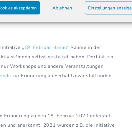
 ein Workshopkonzept für Grundschulen.
ookies akzeptieren
Ablehnen
Einstellungen anzeig
Initiative „
19. Februar Hanau“
Räume in der
tivist*innen selbst gestaltet haben. Dort ist ein
t nur Workshops und andere Veranstaltungen
bende
zur Erinnerung an Ferhat Unvar stattfinden
 in Erinnerung an den 19. Februar 2020 geleistet
 und anerkannt. 2021 wurden z.B. die Initiative