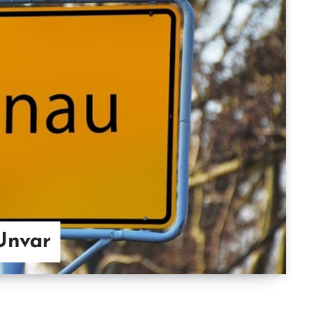
Unvar