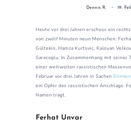
Dennis R.
19. Fe
Heute vor drei Jahren erschoss ein recht
von zwölf Minuten neun Menschen: Ferha
Gültekin, Hamza Kurtovic, Kaloyan Velkov
Saracoglu. In Zusammenhang mit seiner Ta
einer weltweiten rassistischen Massenver
Februar vor drei Jahren in Sachen
Erinne
ein Opfer des rassistischen Anschlags: Fe
Namen trägt.
Ferhat Unvar