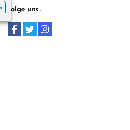
en
Folge uns