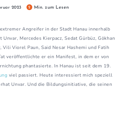
Min. zum Lesen
2
bruar 2023
sextremer Angreifer in der Stadt Hanau innerhalb
t Unvar, Mercedes Kierpacz, Sedat Gürbüz, Gökhan
, Vili Viorel Paun, Said Nesar Hashemi und Fatih
t veröffentlichte er ein Manifest, in dem er von
nichtung phantasierte. In Hanau ist seit dem 19.
rung
viel passiert. Heute interessiert mich speziell
rhat Unvar. Und die Bildungsinitiative, die seinen