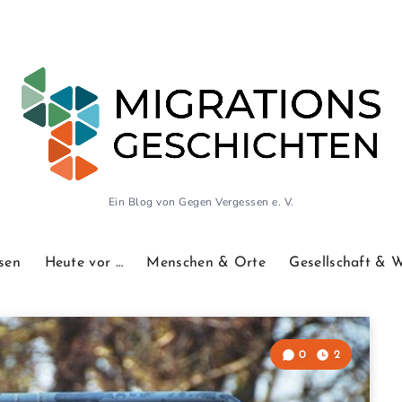
Ein Blog von Gegen Vergessen e. V.
sen
Heute vor …
Menschen & Orte
Gesellschaft & 
0
2