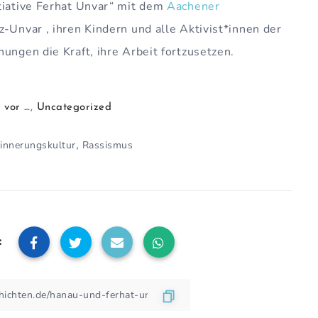
tiative Ferhat Unvar“ mit dem
Aachener
-Unvar , ihren Kindern und alle Aktivist*innen der
ungen die Kraft, ihre Arbeit fortzusetzen.
 vor …
,
Uncategorized
,
rinnerungskultur
Rassismus
: