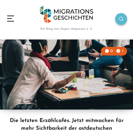
Ein Blog von Gegen Vergessen e. V.
0
1
Die letzten Erzählcafés. Jetzt mitmachen für
mehr Sichtbarkeit der ostdeutschen