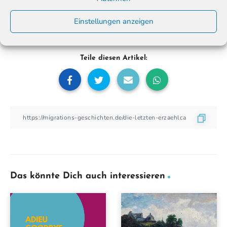
DDR
Migrationsgeschichte
,
Verlinkt in :
Einstellungen anzeigen
Teile diesen Artikel:
Das könnte Dich auch interessieren