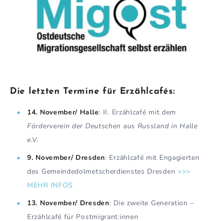
Die letzten Termine für Erzählcafés:
14. November/ Halle
: II. Erzählcafé mit dem
Förderverein der Deutschen aus Russland in Halle
e.V.
9. November/ Dresden
: Erzählcafé mit Engagierten
des Gemeindedolmetscherdienstes Dresden
>>>
MEHR INFOS
13. November/ Dresden
: Die zweite Generation –
Erzählcafé für Postmigrant:innen