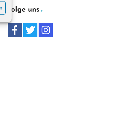
en
Folge uns