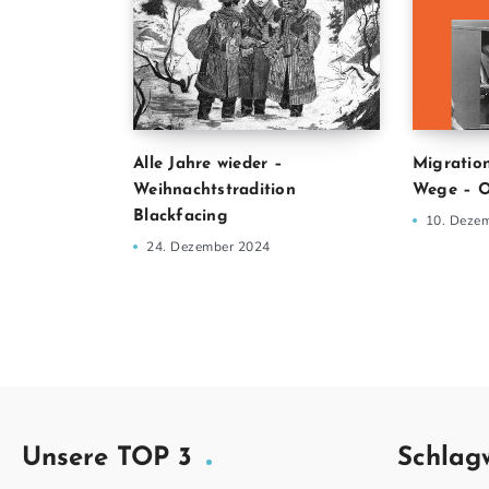
Alle Jahre wieder –
Migration
Weihnachtstradition
Wege – O
Blackfacing
10. Deze
24. Dezember 2024
Unsere TOP 3
Schlag