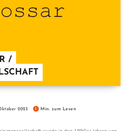
 /
LSCHAFT
Min. zum Lesen
1
Oktober 2023
nanzgesellschaft
wurde in den 1990er Jahren von