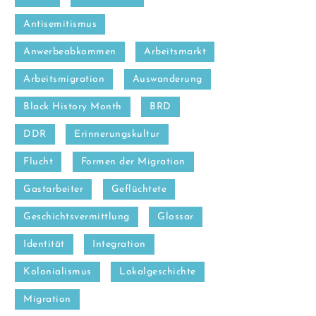
Antisemitismus
Anwerbeabkommen
Arbeitsmarkt
Arbeitsmigration
Auswanderung
Black History Month
BRD
DDR
Erinnerungskultur
Flucht
Formen der Migration
Gastarbeiter
Geflüchtete
Geschichtsvermittlung
Glossar
Identität
Integration
Kolonialismus
Lokalgeschichte
Migration