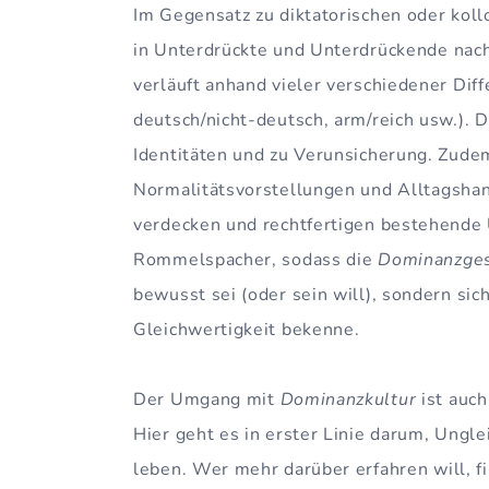
Im Gegensatz zu diktatorischen oder koll
in Unterdrückte und Unterdrückende nac
verläuft anhand vieler verschiedener Dif
deutsch/nicht-deutsch, arm/reich usw.). 
Identitäten und zu Verunsicherung. Zud
Normalitätsvorstellungen und Alltagshan
verdecken und rechtfertigen bestehende 
Rommelspacher, sodass die
Dominanzges
bewusst sei (oder sein will), sondern sich
Gleichwertigkeit bekenne.
Der Umgang mit
Dominanzkultur
ist auch
Hier geht es in erster Linie darum, Ungl
leben. Wer mehr darüber erfahren will, f