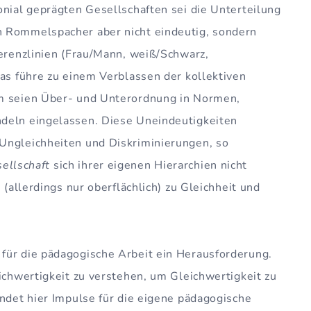
onial geprägten Gesellschaften sei die Unterteilung
h Rommelspacher aber nicht eindeutig, sondern
ferenzlinien (Frau/Mann, weiß/Schwarz,
Das führe zu einem Verblassen der kollektiven
em seien Über- und Unterordnung in Normen,
deln eingelassen. Diese Uneindeutigkeiten
Ungleichheiten und Diskriminierungen, so
ellschaft
sich ihrer eigenen Hierarchien nicht
 (allerdings nur oberflächlich) zu Gleichheit und
 für die pädagogische Arbeit ein Herausforderung.
eichwertigkeit zu verstehen, um Gleichwertigkeit zu
indet hier Impulse für die eigene pädagogische