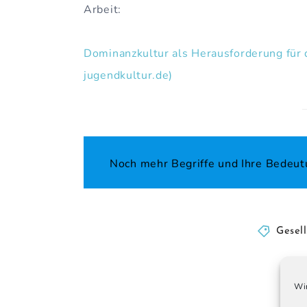
Arbeit:
Dominanzkultur als Herausforderung für d
jugendkultur.de)
Noch mehr Begriffe und Ihre Bedeut
Gesel
Verl
Wir