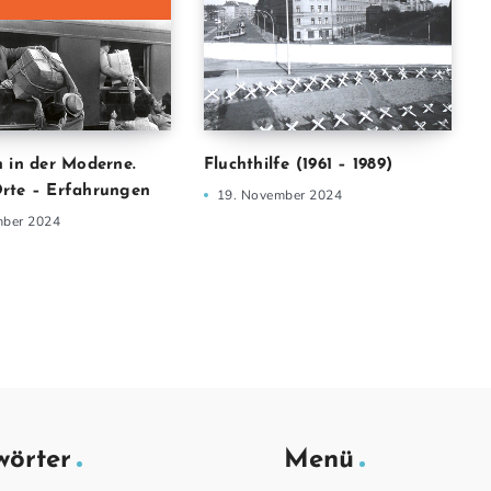
 in der Moderne.
Fluchthilfe (1961 – 1989)
rte – Erfahrungen
19. November 2024
mber 2024
wörter
Menü