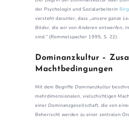
der Psychologin und Sozialarbeiterin
Bir
versteht darunter, dass
„unsere ganze Le
Bilder, die wir von Anderen entwerfen, 
sind.“
(Rommelspacher 1995, S. 22).
Dominanzkultur – Zus
Machtbedingungen
Mit dem Begriffe
Dominanzkultur
beschre
mehrdimensionalen, vielschichtigen Mach
einer
Dominanzgesellschaft
, die von ein
Beherrscht werden zu einer zentralen Or