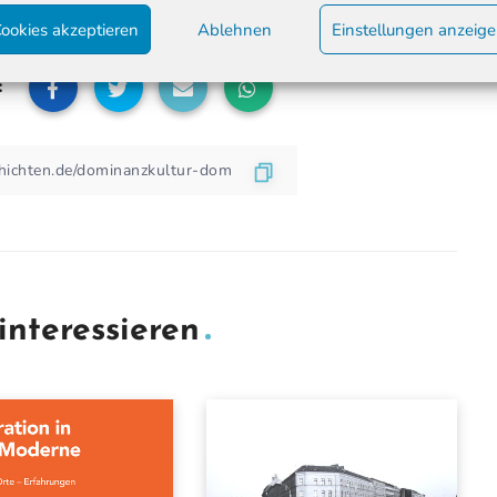
ookies akzeptieren
Ablehnen
Einstellungen anzeig
:
interessieren