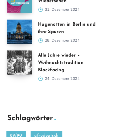
Wiedersehen
31. Dezember 2024
Hugenotten in Berlin und
ihre Spuren
28. Dezember 2024
Alle Jahre wieder –
Weihnachtstradition
Blackfacing
24. Dezember 2024
Schlagwörter
89/90
afrodeutsch