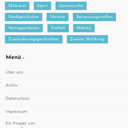
Sklaverei
Sport
Spurensuche
Stadtgeschichte
Ukraine
Vernetzungstreffen
Vertragsarbeiter
Vielfalt
Wahlen
Zuwanderungsgeschichten
Zweiter Weltkrieg
Menü
Über uns
Archiv
Datenschutz
Impressum
Ein Projekt von: