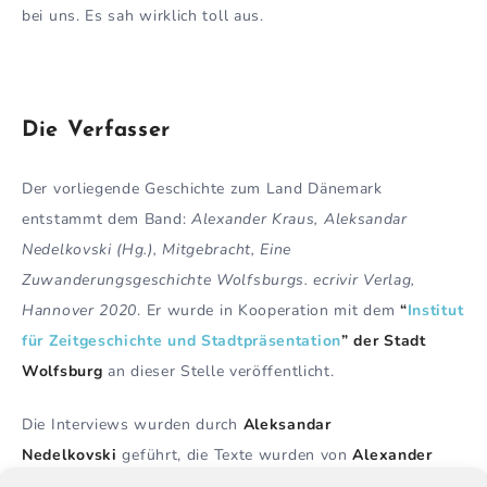
bei uns. Es sah wirklich toll aus.
Die Verfasser
Der vorliegende Geschichte zum Land Dänemark
entstammt dem Band:
Alexander Kraus, Aleksandar
Nedelkovski (Hg.), Mitgebracht, Eine
Zuwanderungsgeschichte Wolfsburgs. ecrivir Verlag,
Hannover 2020
. Er wurde in Kooperation mit dem
“
Institut
für Zeitgeschichte und Stadtpräsentation
” der Stadt
Wolfsburg
an dieser Stelle veröffentlicht.
Die Interviews wurden durch
Aleksandar
Nedelkovski
geführt, die Texte wurden von
Alexander
Kraus
verfasst. Das Foto des Dannebrog nahm der