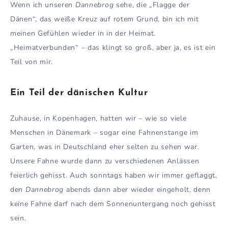
Wenn ich unseren
Dannebrog
sehe, die „Flagge der
Dänen“, das weiße Kreuz auf rotem Grund, bin ich mit
meinen Gefühlen wieder in in der Heimat.
„Heimatverbunden“ – das klingt so groß, aber ja, es ist ein
Teil von mir.
Ein Teil der dänischen Kultur
Zuhause, in Kopenhagen, hatten wir – wie so viele
Menschen in Dänemark – sogar eine Fahnenstange im
Garten, was in Deutschland eher selten zu sehen war.
Unsere Fahne wurde dann zu verschiedenen Anlässen
feierlich gehisst. Auch sonntags haben wir immer geflaggt,
den
Dannebrog
abends dann aber wieder eingeholt, denn
keine Fahne darf nach dem Sonnenuntergang noch gehisst
sein.