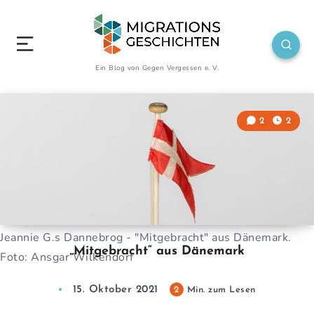
Ein Blog von Gegen Vergessen e. V.
2
2
Jeannie G.s Dannebrog - "Mitgebracht" aus Dänemark.
„Mitgebracht“ aus Dänemark
Foto: Ansgar Wilkendorf
15. Oktober 2021
2
Min. zum Lesen