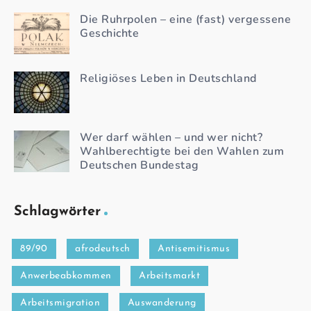
Die Ruhrpolen – eine (fast) vergessene
Geschichte
Religiöses Leben in Deutschland
Wer darf wählen – und wer nicht?
Wahlberechtigte bei den Wahlen zum
Deutschen Bundestag
Schlagwörter
89/90
afrodeutsch
Antisemitismus
Anwerbeabkommen
Arbeitsmarkt
Arbeitsmigration
Auswanderung