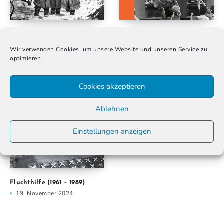
Alle Jahre wieder –
Migration in der Moderne.
Weihnachtstradition
Wege – Orte – Erfahrungen
Wir verwenden Cookies, um unsere Website und unseren Service zu
Blackfacing
10. Dezember 2024
optimieren.
24. Dezember 2024
Cookies akzeptieren
Ablehnen
Einstellungen anzeigen
Fluchthilfe (1961 – 1989)
19. November 2024