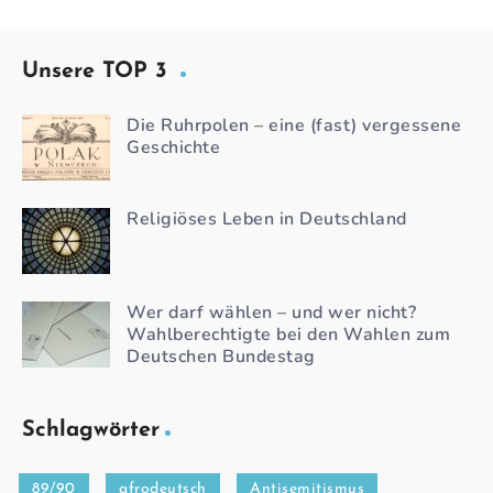
Unsere TOP 3
Die Ruhrpolen – eine (fast) vergessene
Geschichte
Religiöses Leben in Deutschland
Wer darf wählen – und wer nicht?
Wahlberechtigte bei den Wahlen zum
Deutschen Bundestag
Schlagwörter
89/90
afrodeutsch
Antisemitismus