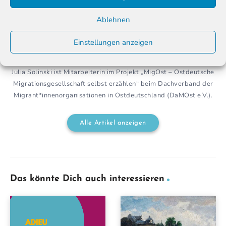
Ablehnen
Einstellungen anzeigen
Julia Solinski
Julia Solinski ist Mitarbeiterin im Projekt „MigOst – Ostdeutsche
Migrationsgesellschaft selbst erzählen“ beim Dachverband der
Migrant*innenorganisationen in Ostdeutschland (DaMOst e.V.).
Alle Artikel anzeigen
Das könnte Dich auch interessieren