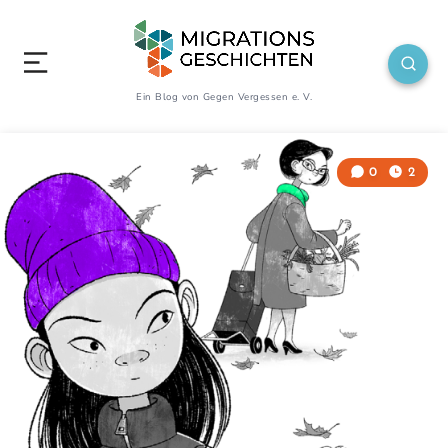
Ein Blog von Gegen Vergessen e. V.
0
2