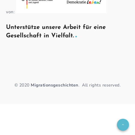
von:
Unterstütze unsere Arbeit für eine
Gesellschaft in Vielfalt.
© 2020
Migrationsgeschichten
.
All rights reserved.
C
o