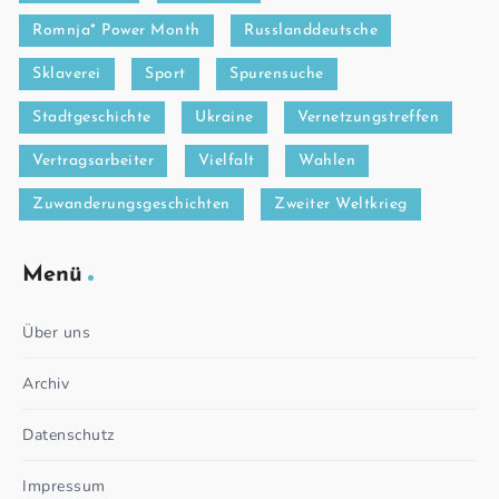
Romnja* Power Month
Russlanddeutsche
Sklaverei
Sport
Spurensuche
Stadtgeschichte
Ukraine
Vernetzungstreffen
Vertragsarbeiter
Vielfalt
Wahlen
Zuwanderungsgeschichten
Zweiter Weltkrieg
Menü
Über uns
Archiv
Datenschutz
Impressum