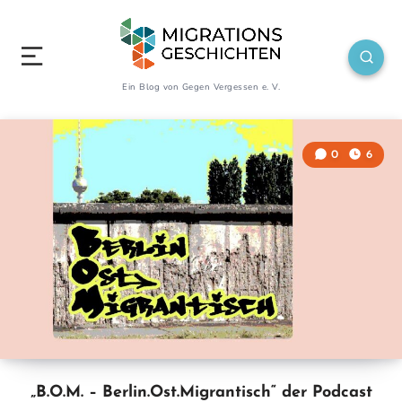
Ein Blog von Gegen Vergessen e. V.
0
6
„B.O.M. – Berlin.Ost.Migrantisch“ der Podcast