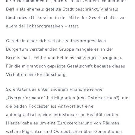
ihrer Nachkommen ist, noch sich auf Ostdeutschland oder
Berlin als ehemals geteilte Stadt beschränkt. Vielmals
fände diese Diskussion in der Mitte der Gesellschaft – vor
allem der linksprogressiven – statt.
Gerade in einer sich selbst als linksprogressives
Bürgertum verstehenden Gruppe mangele es an der
Bereitschaft, Fehler und Fehleinschätzungen zuzugeben.
Für die migrantisch geprägte Gesellschaft bedeute dieses
Verhalten eine Enttäuschung.
So entstünden unter anderem Phänomene wie
„Overperformance“ bei Migranten (und Ostdeutschen?), die
die beiden Podcaster als Antwort auf eine
antimigrantische, eine antiostdeutsche Realität deuten.
Hierbei gehe es um eine Zurückeroberung von Räumen,
welche Migranten und Ostdeutschen über Generationen