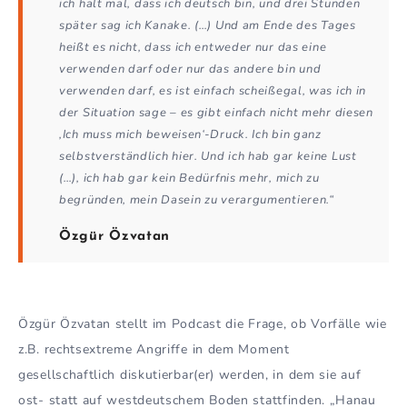
ich halt mal, dass ich deutsch bin, und drei Stunden
später sag ich Kanake. (…) Und am Ende des Tages
heißt es nicht, dass ich entweder nur das eine
verwenden darf oder nur das andere bin und
verwenden darf, es ist einfach scheißegal, was ich in
der Situation sage – es gibt einfach nicht mehr diesen
‚Ich muss mich beweisen‘-Druck. Ich bin ganz
selbstverständlich hier. Und ich hab gar keine Lust
(…), ich hab gar kein Bedürfnis mehr, mich zu
begründen, mein Dasein zu verargumentieren.“
Özgür Özvatan
Özgür Özvatan stellt im Podcast die Frage, ob Vorfälle wie
z.B. rechtsextreme Angriffe in dem Moment
gesellschaftlich diskutierbar(er) werden, in dem sie auf
ost- statt auf westdeutschem Boden stattfinden. „Hanau