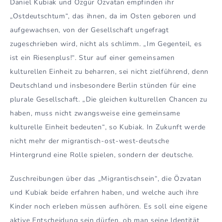
Daniel Kubiak und Özgür Özvatan empfinden ihr
„Ostdeutschtum“, das ihnen, da im Osten geboren und
aufgewachsen, von der Gesellschaft ungefragt
zugeschrieben wird, nicht als schlimm. „Im Gegenteil, es
ist ein Riesenplus!“. Stur auf einer gemeinsamen
kulturellen Einheit zu beharren, sei nicht zielführend, denn
Deutschland und insbesondere Berlin stünden für eine
plurale Gesellschaft. „Die gleichen kulturellen Chancen zu
haben, muss nicht zwangsweise eine gemeinsame
kulturelle Einheit bedeuten“, so Kubiak. In Zukunft werde
nicht mehr der migrantisch-ost-west-deutsche
Hintergrund eine Rolle spielen, sondern der deutsche.
Zuschreibungen über das „Migrantischsein“, die Özvatan
und Kubiak beide erfahren haben, und welche auch ihre
Kinder noch erleben müssen aufhören. Es soll eine eigene
aktive Entscheidung sein dürfen, ob man seine Identität