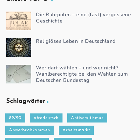
Die Ruhrpolen – eine (fast) vergessene
Geschichte
Religiöses Leben in Deutschland
Wer darf wählen – und wer nicht?
Wahlberechtigte bei den Wahlen zum
Deutschen Bundestag
Schlagwörter
89/90
afrodeutsch
Antisemitismus
Anwerbeabkommen
Arbeitsmarkt