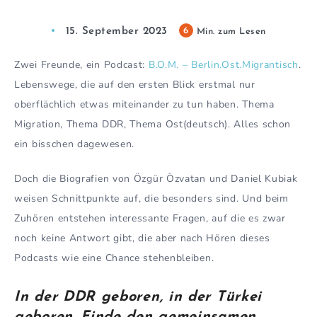
15. September 2023
6
Min. zum Lesen
Zwei Freunde, ein Podcast:
B.O.M. – Berlin.Ost.Migrantisch
.
Lebenswege, die auf den ersten Blick erstmal nur
oberflächlich etwas miteinander zu tun haben. Thema
Migration, Thema DDR, Thema Ost(deutsch). Alles schon
ein bisschen dagewesen.
Doch die Biografien von Özgür Özvatan und Daniel Kubiak
weisen Schnittpunkte auf, die besonders sind. Und beim
Zuhören entstehen interessante Fragen, auf die es zwar
noch keine Antwort gibt, die aber nach Hören dieses
Podcasts wie eine Chance stehenbleiben.
In der DDR geboren, in der Türkei
geboren. Finde den gemeinsamen