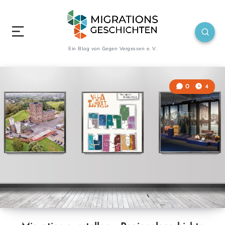
Ein Blog von Gegen Vergessen e. V.
0
4