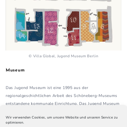
© Villa Global, Jugend Museum Berlin
Museum
Das Jugend Museum ist eine 1995 aus der
regionalgeschichtlichen Arbeit des Schöneberg-Museums
entstandene kommunale Einrichtung. Das Jugend Museum
gehört zusammen mit dem Schöneberg-Museum und
Wir verwenden Cookies, um unsere Website und unseren Service zu
dem Tempelhof-Museum zum Bezirksamt Tempelhof-
optimieren.