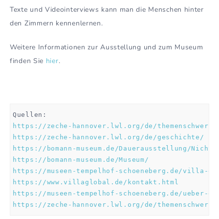
Texte und Videointerviews kann man die Menschen hinter
den Zimmern kennenlernen.
Weitere Informationen zur Ausstellung und zum Museum
finden Sie
hier
.
https://zeche-hannover.lwl.org/de/themenschwerpu
https://zeche-hannover.lwl.org/de/geschichte/
https://bomann-museum.de/Dauerausstellung/Nicht-
https://bomann-museum.de/Museum/
https://museen-tempelhof-schoeneberg.de/villa-gl
https://www.villaglobal.de/kontakt.html
https://museen-tempelhof-schoeneberg.de/ueber-da
https://zeche-hannover.lwl.org/de/themenschwerpu