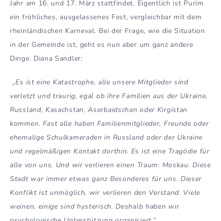
Jahr am 16. und 17. März stattfindet. Eigentlich ist Purim
ein fröhliches, ausgelassenes Fest, vergleichbar mit dem
rheinländischen Karneval. Bei der Frage, wie die Situation
in der Gemeinde ist, geht es nun aber um ganz andere
Dinge. Diana Sandler:
„Es ist eine Katastrophe, alle unsere Mitglieder sind
verletzt und traurig, egal ob ihre Familien aus der Ukraine,
Russland, Kasachstan, Aserbaidschan oder Kirgistan
kommen. Fast alle haben Familienmitglieder, Freunde oder
ehemalige Schulkameraden in Russland oder der Ukraine
und regelmäßigen Kontakt dorthin. Es ist eine Tragödie für
alle von uns. Und wir verlieren einen Traum: Moskau. Diese
Stadt war immer etwas ganz Besonderes für uns. Dieser
Konflikt ist unmöglich, wir verlieren den Verstand. Viele
weinen, einige sind hysterisch. Deshalb haben wir
psychologische Unterstützung organisiert.“