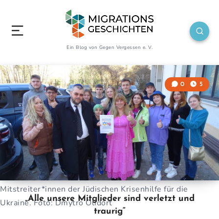
Ein Blog von Gegen Vergessen e. V.
0
5
Mitstreiter*innen der Jüdischen Krisenhilfe für die
„Alle unsere Mitglieder sind verletzt und
Ukraine. Foto: Dmytro Olidort
traurig“