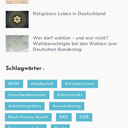
Religiöses Leben in Deutschland
Wer darf wählen – und wer nicht?
Wahlberechtigte bei den Wahlen zum
Deutschen Bundestag
Schlagwörter
89/90
afrodeutsch
Antisemitismus
Anwerbeabkommen
Arbeitsmarkt
Arbeitsmigration
Auswanderung
Black History Month
BRD
DDR