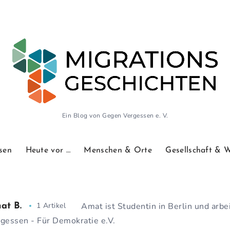
Ein Blog von Gegen Vergessen e. V.
sen
Heute vor …
Menschen & Orte
Gesellschaft & 
1 Artikel
Amat ist Studentin in Berlin und arbe
at B.
gessen - Für Demokratie e.V.