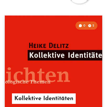
0
2
Kollektive Identitäten